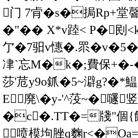
门 7肻�s�挶Rp+堂
�"�� X*v踛< P�
亇�7驲v憓�.眔�v�5
冿`忘M�k�;費保+�-�
莎'苊y9o釽�5~澼g?
E廃\�y-'^莈~�嚺
�c�.TT�=牋"個{
喷模坸 脞q麴r<�